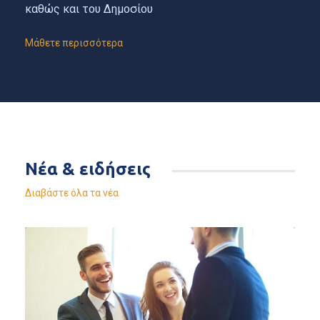
καθώς και του Δημοσίου
Μάθετε περισσότερα
Νέα & ειδήσεις
Διαβάστε όλα τα νέα