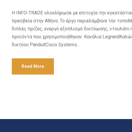
Η INFO-TRADE ολοκλήρωσε με επιτυχία την εγκατάσταση 
πρεσβεία στην Αθήνα. Το έργο περιελάμβανε την τοποθέ
διπλές πρίζες, ενεργό εξοπλισμό δικτύωσης, ντουλάπι r
προϊόντα που χρησιμοποιήθηκαν: Κανάλια LegrandΚαλώδι
δικτύου PanduitCisco Systems...
Read More