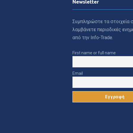
Newsletter
Συμπληρώστε τα στοιχεία σ
λαμβάνετε περιοδικές ενη
από την Info-Trade.
First name or full name
Email