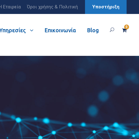
Η Εταιρεία
Όροι χρήσης & Πολιτική
Υποστήριξη
0
Υπηρεσίες
Επικοινωνία
Blog