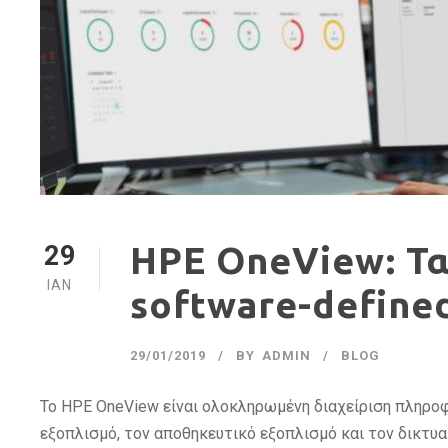
29
HPE OneView: Τα
ΙΑΝ
software-define
29/01/2019
BY
ADMIN
BLOG
To HPE OneView είναι ολοκληρωμένη διαχείριση πληρο
εξοπλισμό, τον αποθηκευτικό εξοπλισμό και τον δικτυα