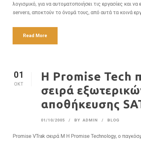
λογισμικό, για να αυτοματοποιήσει τις εργασίες και να 
servers, αποκτούν το όνομά τους, από αυτά τα κοινά εργα
Read More
01
Η Promise Tech π
ΟΚΤ
σειρά εξωτερικ
αποθήκευσης SA
01/10/2005
BY
ADMIN
BLOG
Promise VTrak σειρά Μ Η Promise Technology, ο παγκόσ