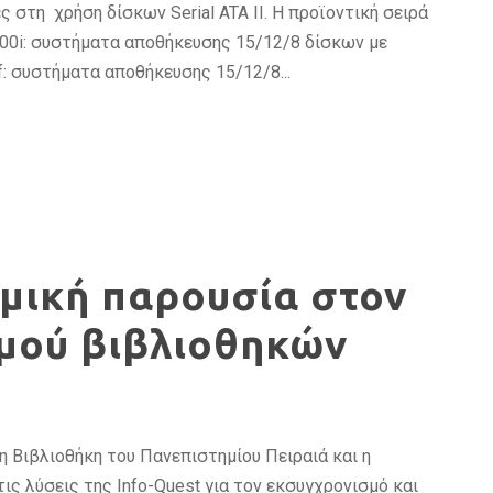
στη χρήση δίσκων Serial ATA ΙΙ. H προϊοντική σειρά
M200i: συστήματα αποθήκευσης 15/12/8 δίσκων με
f: συστήματα αποθήκευσης 15/12/8...
αμική παρουσία στον
μού βιβλιοθηκών
 η Βιβλιοθήκη του Πανεπιστημίου Πειραιά και η
ις λύσεις της Info-Quest για τον εκσυγχρονισμό και