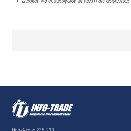
Διάθεση για συμμόρφωση με πολιτικές ασφαλείας
Ηρακλέους 235-239,