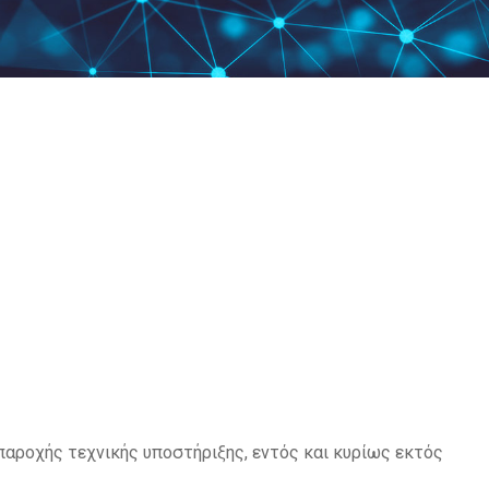
αροχής τεχνικής υποστήριξης, εντός και κυρίως εκτός