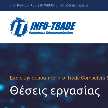
Τηλ. Κέντρο: +30 210 9480616 |
info@infotrade.gr
Έλα στην ομάδα της Info-Trade Computers 
Θέσεις εργασίας