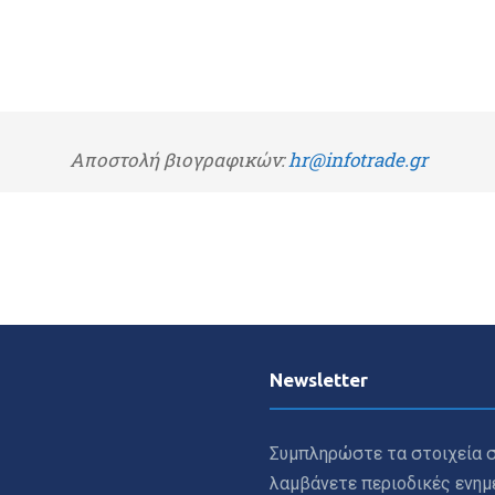
Αποστολή βιογραφικών:
hr@infotrade.gr
Newsletter
Συμπληρώστε τα στοιχεία σ
λαμβάνετε περιοδικές ενη