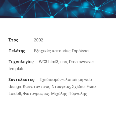
Έτος
2002
Πελάτης
Εξοχικές κατοικίες Γαρδένια
Τεχνολογίες
WC3 html3, css, Dreamweaver
template
Συντελεστές
Σχεδιασμός-υλοποίηση web
design: Κωνσταντίνος Ντούγκας, Σχέδιο: Franz
Loidolt, Φωτογραφίες: Μιχάλης Πόρναλης