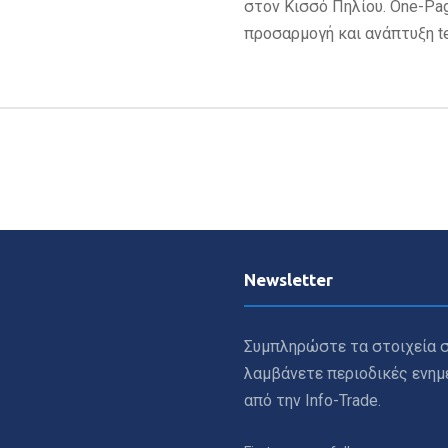
στον Κισσό Πηλίου. One-Pag
προσαρμογή και ανάπτυξη t
Newsletter
Συμπληρώστε τα στοιχεία σ
λαμβάνετε περιοδικές ενη
από την Info-Trade.