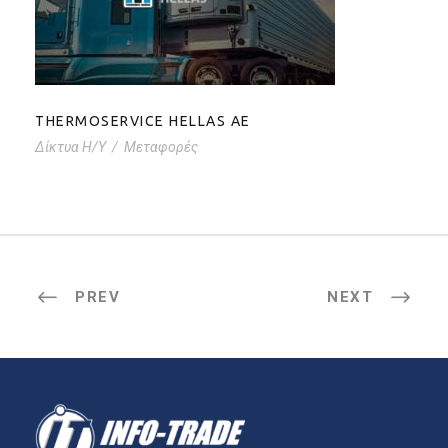
THERMOSERVICE HELLAS AE
THERMOSERVICE HELLAS AE
Δίκτυα Η/Υ
/
Μεταφορές
PREV
NEXT