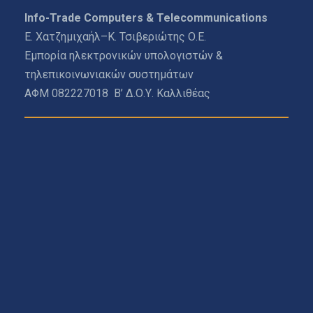
Info-Trade Computers & Telecommunications
Ε. Χατζημιχαήλ–Κ. Τσιβεριώτης Ο.Ε.
Εμπορία ηλεκτρονικών υπολογιστών &
τηλεπικοινωνιακών συστημάτων
ΑΦΜ 082227018 Β’ Δ.Ο.Υ. Καλλιθέας