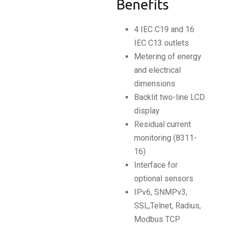
Benefits
4 IEC C19 and 16
IEC C13 outlets
Metering of energy
and electrical
dimensions
Backlit two-line LCD
display
Residual current
monitoring (8311-
16)
Interface for
optional sensors
IPv6, SNMPv3,
SSL,Telnet, Radius,
Modbus TCP