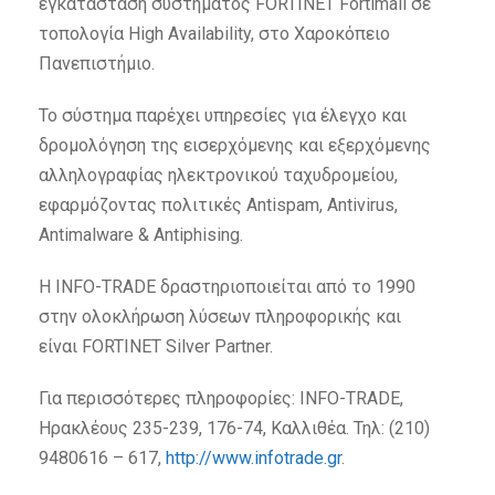
εγκατάσταση συστήματος FORTINET Fortimail σε
τοπολογία High Availability, στο Χαροκόπειο
Πανεπιστήμιο.
Το σύστημα παρέχει υπηρεσίες για έλεγχο και
δρομολόγηση της εισερχόμενης και εξερχόμενης
αλληλογραφίας ηλεκτρονικού ταχυδρομείου,
εφαρμόζοντας πολιτικές Antispam, Antivirus,
Antimalware & Antiphising.
H INFO-TRADE δραστηριοποιείται από το 1990
στην ολοκλήρωση λύσεων πληροφορικής και
είναι FORTINET Silver Partner.
Για περισσότερες πληροφορίες: INFO-TRADE,
Ηρακλέους 235-239, 176-74, Καλλιθέα. Τηλ: (210)
9480616 – 617,
http://www.infotrade.gr
.