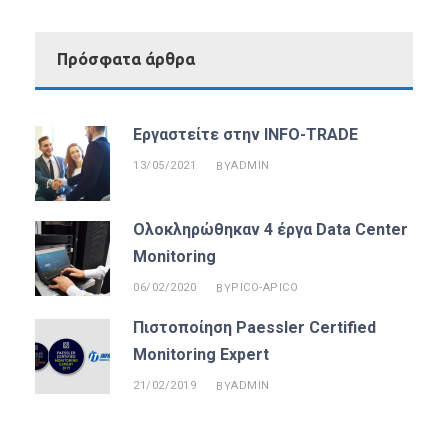
Πρόσφατα άρθρα
Εργαστείτε στην INFO-TRADE
13/05/2021
ADMIN
BY
Ολοκληρώθηκαν 4 έργα Data Center
Monitoring
06/02/2020
PICO-APICO
BY
Πιστοποίηση Paessler Certified
Monitoring Expert
21/02/2019
ADMIN
BY