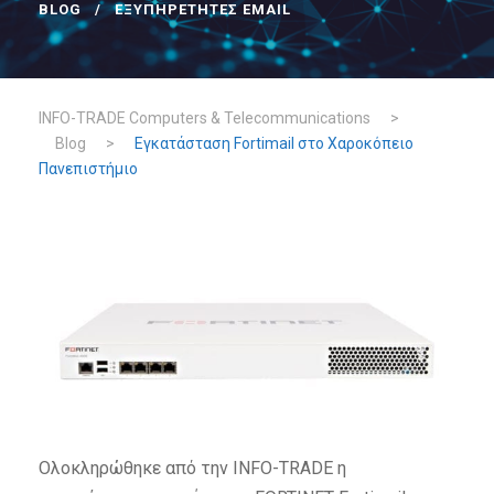
BLOG
ΕΞΥΠΗΡΕΤΗΤΈΣ EMAIL
INFO-TRADE Computers & Telecommunications
>
Blog
>
Εγκατάσταση Fortimail στο Χαροκόπειο
Πανεπιστήμιο
Ολοκληρώθηκε από την INFO-TRADE η