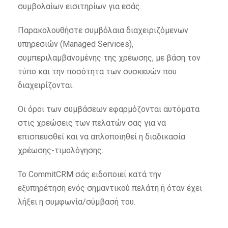
συμβολαίων εισιτηρίων για εσάς.
Παρακολουθήστε συμβόλαια διαχειριζόμενων
υπηρεσιών (Managed Services),
συμπεριλαμβανομένης της χρέωσης, με βάση τον
τύπο και την ποσότητα των συσκευών που
διαχειρίζονται.
Οι όροι των συμβάσεων εφαρμόζονται αυτόματα
στις χρεώσεις των πελατών σας για να
επισπευσθεί και να απλοποιηθεί η διαδικασία
χρέωσης-τιμολόγησης.
Το CommitCRM σάς ειδοποιεί κατά την
εξυπηρέτηση ενός σημαντικού πελάτη ή όταν έχει
λήξει η συμφωνία/σύμβασή του.