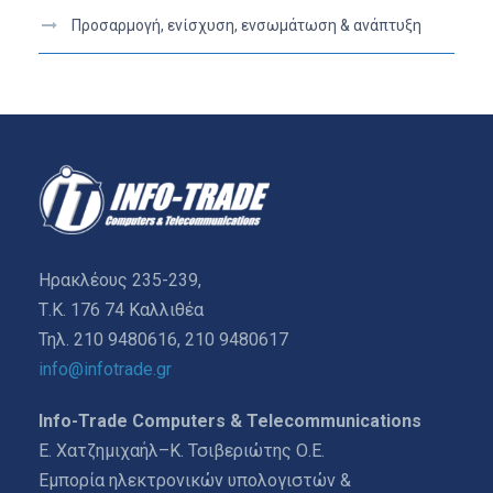
Προσαρμογή, ενίσχυση, ενσωμάτωση & ανάπτυξη
Ηρακλέους 235-239,
Τ.Κ. 176 74 Καλλιθέα
Τηλ. 210 9480616, 210 9480617
info@infotrade.gr
Info-Trade Computers & Telecommunications
Ε. Χατζημιχαήλ–Κ. Τσιβεριώτης Ο.Ε.
Εμπορία ηλεκτρονικών υπολογιστών &