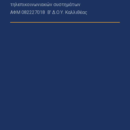
τηλεπικοινωνιακών συστημάτων
ΑΦΜ 082227018 Β’ Δ.Ο.Υ. Καλλιθέας