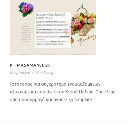
KTIMASAMANLI.GR
KTIMASAMANLI.GR
Responsive
/
Web Design
Ιστότοπος για συγκρότημα ενοικιαζόμενων
εξοχικών κατοικιών στον Κισσό Πηλίου. One-Page
site προσαρμογή και ανάπτυξη template.