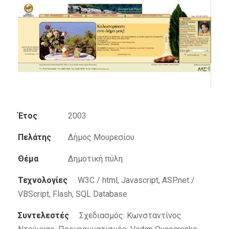
Έτος
2003
Πελάτης
Δήμος Μουρεσίου
Θέμα
Δημοτική πύλη
Τεχνολογίες
W3C / html, Javascript, ASP.net /
VBScript, Flash, SQL Database
Συντελεστές
Σχεδιασμός: Κωνσταντίνος