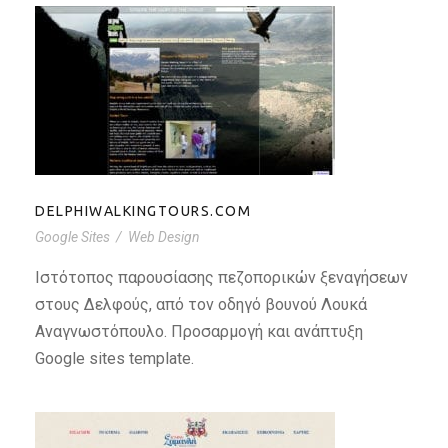
DELPHIWALKINGTOURS.COM
DELPHIWALKINGTOURS.COM
Google Sites
/
Web Design
Ιστότοπος παρουσίασης πεζοπορικών ξεναγήσεων
στους Δελφούς, από τον οδηγό βουνού Λουκά
Αναγνωστόπουλο. Προσαρμογή και ανάπτυξη
Google sites template.