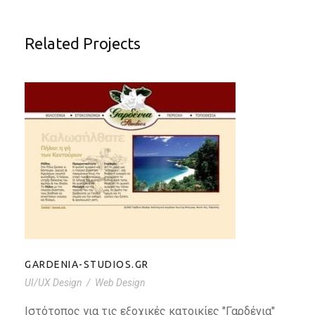
Related Projects
GARDENIA-STUDIOS.GR
GARDENIA-STUDIOS.GR
UI/UX Design
/
Web Design
Ιστότοπος για τις εξοχικές κατοικίες "Γαρδένια"