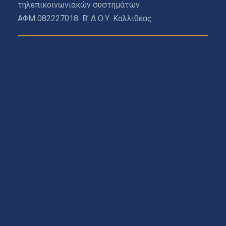
τηλεπικοινωνιακών συστημάτων
ΑΦΜ 082227018 Β’ Δ.Ο.Υ. Καλλιθέας