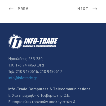
PREV
NEXT
Ηρακλέους 235-239,
Τ.Κ. 176 74 Καλλιθέα
Τηλ. 210 9480616, 210 9480617
info@infotrade.gr
Info-Trade Computers & Telecommunications
Ε. Χατζημιχαήλ–Κ. Τσιβεριώτης Ο.Ε.
Εμπορία ηλεκτρονικών υπολογιστών &