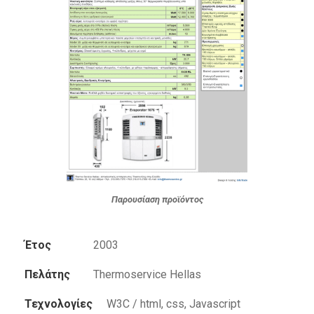
Παρουσίαση προϊόντος
Έτος
2003
Πελάτης
Thermoservice Hellas
Τεχνολογίες
W3C / html, css, Javascript