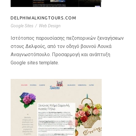
DELPHIWALKINGTOURS.COM
Google Sites
/
Web Design
Ιστότοπος παρουσίασης πεζοπορικών ξεναγήσεων
στους Δελφούς, από τον οδηγό βουνού Λουκά
Αναγνωστόπουλο. Προσαρμογή και ανάπτυξη
Google sites template.
KTIMASAMANLI.GR