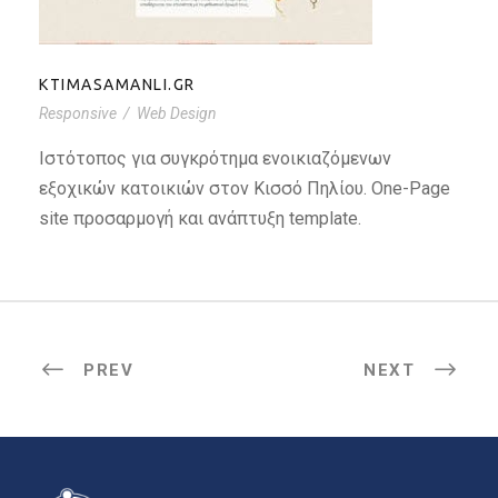
KTIMASAMANLI.GR
Responsive
/
Web Design
Ιστότοπος για συγκρότημα ενοικιαζόμενων
εξοχικών κατοικιών στον Κισσό Πηλίου. One-Page
site προσαρμογή και ανάπτυξη template.
PREV
NEXT